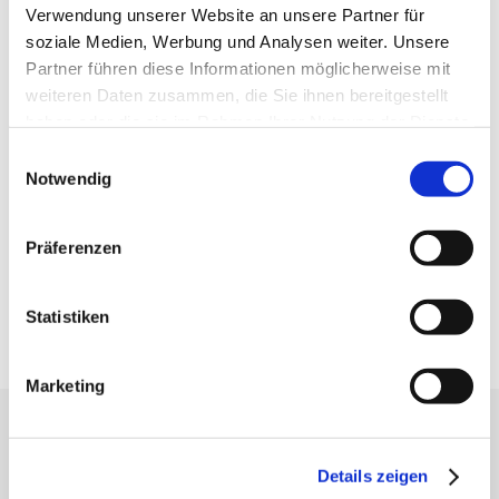
Verwendung unserer Website an unsere Partner für
soziale Medien, Werbung und Analysen weiter. Unsere
Partner führen diese Informationen möglicherweise mit
weiteren Daten zusammen, die Sie ihnen bereitgestellt
haben oder die sie im Rahmen Ihrer Nutzung der Dienste
gesammelt haben.
Einwilligungsauswahl
Notwendig
Präferenzen
Statistiken
Marketing
ANSCHRIFT
Autohaus Bischof GmbH & Co. KG
Details zeigen