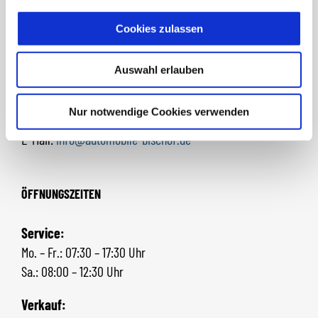
Roermonder Str. 187 – 189
52531 Übach-Palenberg
Cookies zulassen
Auswahl erlauben
KONTAKT
Nur notwendige Cookies verwenden
Telefon: 02404/913020
E-Mail:
info@automobile-bischof.de
ÖFFNUNGSZEITEN
Service:
Mo. – Fr.: 07:30 – 17:30 Uhr
Sa.: 08:00 – 12:30 Uhr
Verkauf: