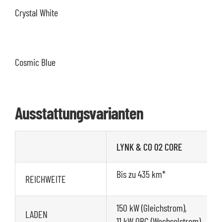
Crystal White
Cosmic Blue
Ausstattungsvarianten
LYNK & CO 02 CORE
Bis zu 435 km*
REICHWEITE
150 kW (Gleichstrom),
LADEN
11 kW OBC (Wechselstrom)