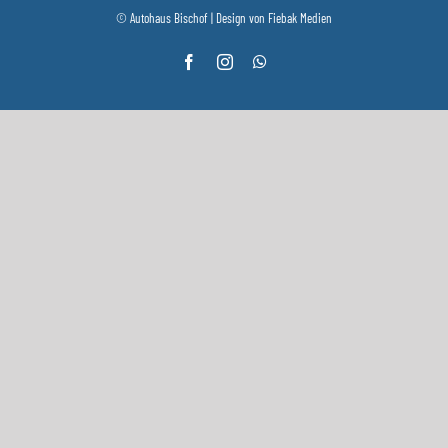
© Autohaus Bischof | Design von
Fiebak Medien
Facebook
Instagram
WhatsApp