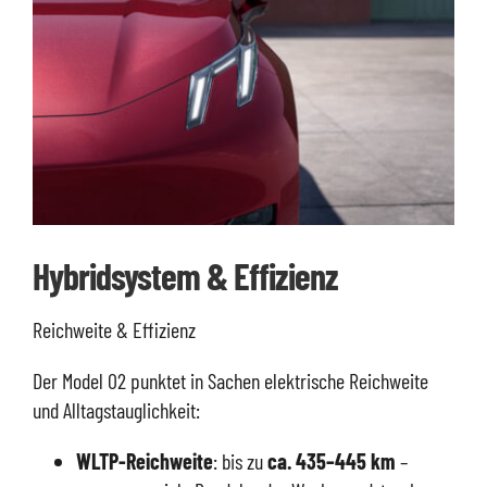
Hybridsystem & Effizienz
Reichweite & Effizienz
Der Model 02 punktet in Sachen elektrische Reichweite
und Alltagstauglichkeit:
WLTP-Reichweite
: bis zu
ca. 435–445 km
–