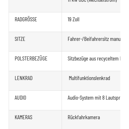
RADGRÖSSE
19 Zoll
SITZE
Fahrer-/Beifahrersitz manuell 6
POLSTERBEZÜGE
Sitzbezüge aus recyceltem PET,
LENKRAD
Multifunktionslenkrad
AUDIO
Audio-System mit 8 Lautsprech
KAMERAS
Rückfahrkamera