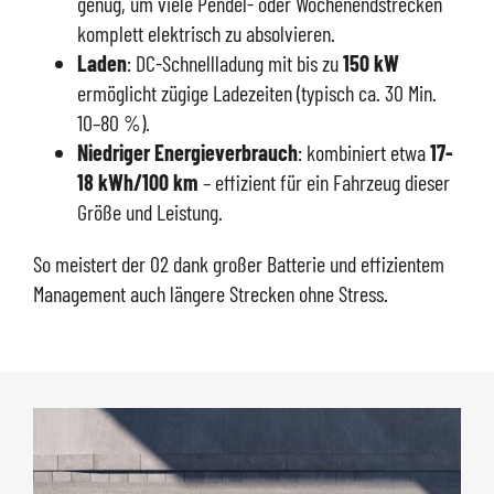
genug, um viele Pendel- oder Wochenendstrecken
komplett elektrisch zu absolvieren.
Laden
: DC-Schnellladung mit bis zu
150
kW
ermöglicht zügige Ladezeiten (typisch ca. 30 Min.
10–80 %).
Niedriger Energieverbrauch
: kombiniert etwa
17-
18 kWh/100 km
– effizient für ein Fahrzeug dieser
Größe und Leistung.
So meistert der 02 dank großer Batterie und effizientem
Management auch längere Strecken ohne Stress.