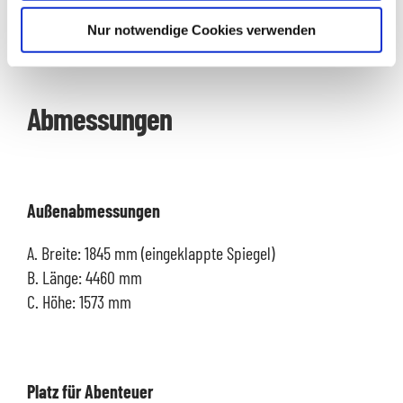
Sicherheit und Fahrerassistenz
Nur notwendige Cookies verwenden
Abmessungen
Außenabmessungen
A. Breite: 1845 mm (eingeklappte Spiegel)
B. Länge: 4460 mm
C. Höhe: 1573 mm
Platz für Abenteuer