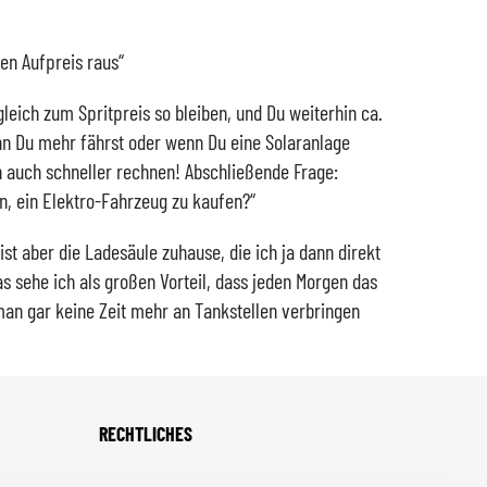
den Aufpreis raus“
leich zum Spritpreis so bleiben, und Du weiterhin ca.
nn Du mehr fährst oder wenn Du eine Solaranlage
h auch schneller rechnen! Abschließende Frage:
, ein Elektro-Fahrzeug zu kaufen?“
ist aber die Ladesäule zuhause, die ich ja dann direkt
s sehe ich als großen Vorteil, dass jeden Morgen das
man gar keine Zeit mehr an Tankstellen verbringen
RECHTLICHES