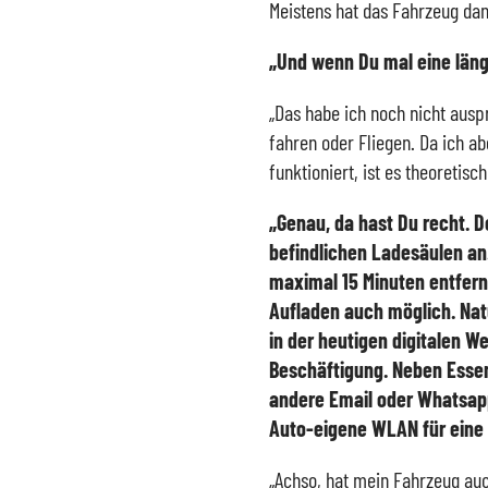
Meistens hat das Fahrzeug da
„Und wenn Du mal eine länge
„Das habe ich noch nicht ausp
fahren oder Fliegen. Da ich a
funktioniert, ist es theoretisc
„Genau, da hast Du recht. D
befindlichen Ladesäulen an.
maximal 15 Minuten entfern
Aufladen auch möglich. Nat
in der heutigen digitalen We
Beschäftigung. Neben Essen
andere Email oder Whatsap
Auto-eigene WLAN für eine 
„Achso, hat mein Fahrzeug a