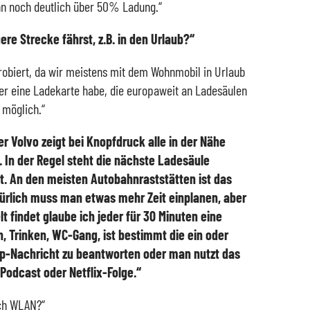
nn noch deutlich über 50% Ladung.“
re Strecke fährst, z.B. in den Urlaub?“
robiert, da wir meistens mit dem Wohnmobil in Urlaub
ber eine Ladekarte habe, die europaweit an Ladesäulen
h möglich.“
er Volvo zeigt bei Knopfdruck alle in der Nähe
 In der Regel steht die nächste Ladesäule
t. An den meisten Autobahnraststätten ist das
ürlich muss man etwas mehr Zeit einplanen, aber
lt findet glaube ich jeder für 30 Minuten eine
, Trinken, WC-Gang, ist bestimmt die ein oder
p-Nachricht zu beantworten oder man nutzt das
Podcast oder Netflix-Folge.“
uch WLAN?“