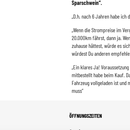
Sparschwein“.
„D.h. nach 6 Jahren habe ich 
„Wenn die Strompreise im Verg
20.000km fährst, dann ja. We
zuhause hättest, würde es sic
würdest Du anderen empfehlen
„Ein klares Ja! Voraussetzung 
mitbestellt habe beim Kauf. Da
Fahrzeug vollgeladen ist und 
muss“
ÖFFNUNGSZEITEN