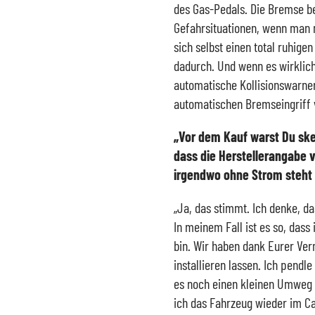
des Gas-Pedals. Die Bremse be
Gefahrsituationen, wenn man
sich selbst einen total ruhigen
dadurch. Und wenn es wirklich 
automatische Kollisionswarner
automatischen Bremseingriff 
„Vor dem Kauf warst Du ske
dass die Herstellerangabe v
irgendwo ohne Strom steht 
„Ja, das stimmt. Ich denke, d
In meinem Fall ist es so, dass
bin. Wir haben dank Eurer Ver
installieren lassen. Ich pendl
es noch einen kleinen Umweg 
ich das Fahrzeug wieder im Ca