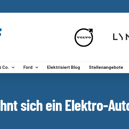
& Co.
Ford
Elektrisiert Blog
Stellenangebote
hnt sich ein Elektro-Aut