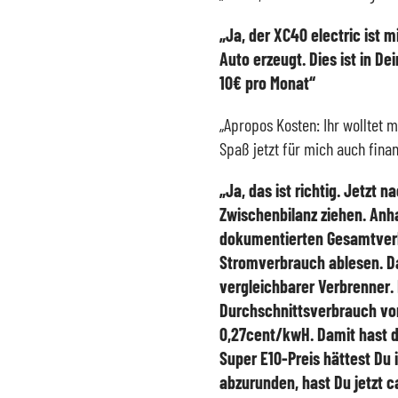
„Ja, der XC40 electric ist 
Auto erzeugt. Dies ist in D
10€ pro Monat“
„Apropos Kosten: Ihr wolltet m
Spaß jetzt für mich auch finan
„Ja, das ist richtig. Jetzt n
Zwischenbilanz ziehen. Anha
dokumentierten Gesamtverb
Stromverbrauch ablesen. Da
vergleichbarer Verbrenner. 
Durchschnittsverbrauch vo
0,27cent/kwH. Damit hast d
Super E10-Preis hättest Du
abzurunden, hast Du jetzt c