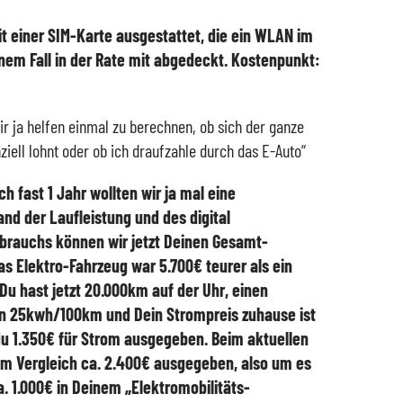
mit einer SIM-Karte ausgestattet, die ein WLAN im
einem Fall in der Rate mit abgedeckt. Kostenpunkt:
ir ja helfen einmal zu berechnen, ob sich der ganze
ziell lohnt oder ob ich draufzahle durch das E-Auto“
ach fast 1 Jahr wollten wir ja mal eine
nd der Laufleistung und des digital
rauchs können wir jetzt Deinen Gesamt-
s Elektro-Fahrzeug war 5.700€ teurer als ein
Du hast jetzt 20.000km auf der Uhr, einen
n 25kwh/100km und Dein Strompreis zuhause ist
u 1.350€ für Strom ausgegeben. Beim aktuellen
 im Vergleich ca. 2.400€ ausgegeben, also um es
a. 1.000€ in Deinem „Elektromobilitäts-