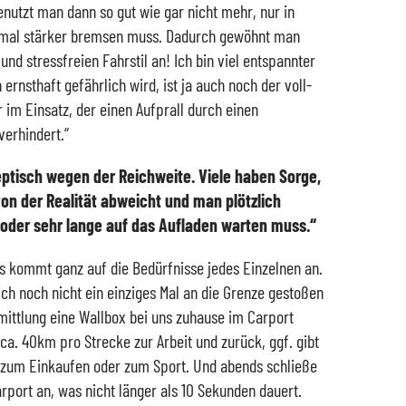
nutzt man dann so gut wie gar nicht mehr, nur in
 mal stärker bremsen muss. Dadurch gewöhnt man
 und stressfreien Fahrstil an! Ich bin viel entspannter
ernsthaft gefährlich wird, ist ja auch noch der voll-
 im Einsatz, der einen Aufprall durch einen
verhindert.“
ptisch wegen der Reichweite. Viele haben Sorge,
on der Realität abweicht und man plötzlich
oder sehr lange auf das Aufladen warten muss.“
as kommt ganz auf die Bedürfnisse jedes Einzelnen an.
 ich noch nicht ein einziges Mal an die Grenze gestoßen
mittlung eine Wallbox bei uns zuhause im Carport
e ca. 40km pro Strecke zur Arbeit und zurück, ggf. gibt
zum Einkaufen oder zum Sport. Und abends schließe
rport an, was nicht länger als 10 Sekunden dauert.