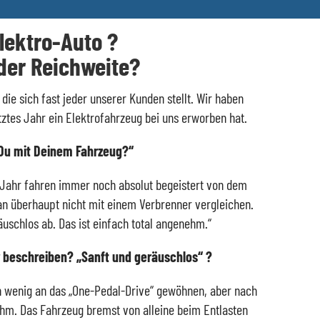
Elektro-Auto ?
 der Reichweite?
die sich fast jeder unserer Kunden stellt. Wir haben
tztes Jahr ein Elektrofahrzeug bei uns erworben hat.
t Du mit Deinem Fahrzeug?“
m Jahr fahren immer noch absolut begeistert von dem
n überhaupt nicht mit einem Verbrenner vergleichen.
räuschlos ab. Das ist einfach total angenehm.“
 beschreiben? „Sanft und geräuschlos“ ?
 wenig an das „One-Pedal-Drive“ gewöhnen, aber nach
nehm. Das Fahrzeug bremst von alleine beim Entlasten