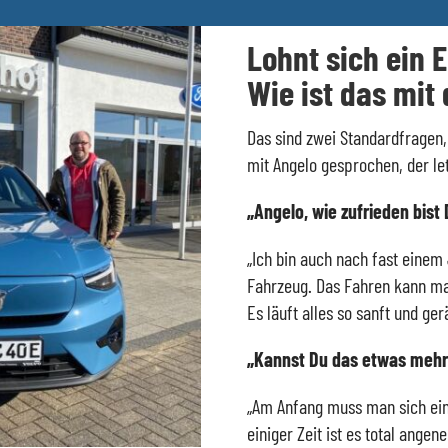
Lohnt sich ein 
Wie ist das mit
Das sind zwei Standardfragen, 
mit Angelo gesprochen, der le
„Angelo, wie zufrieden bis
„Ich bin auch nach fast eine
Fahrzeug. Das Fahren kann ma
Es läuft alles so sanft und ge
„Kannst Du das etwas mehr
„Am Anfang muss man sich ein
einiger Zeit ist es total ange